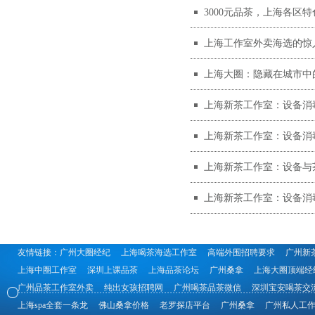
3000元品茶，上海各区
上海工作室外卖海选的惊
上海大圈：隐藏在城市中
上海新茶工作室：设备消毒
上海新茶工作室：设备消毒
上海新茶工作室：设备与茶
上海新茶工作室：设备消
友情链接：
广州大圈经纪
上海喝茶海选工作室
高端外围招聘要求
广州新
上海中圈工作室
深圳上课品茶
上海品茶论坛
广州桑拿
上海大圈顶端经
广州品茶工作室外卖
纯出女孩招聘网
广州喝茶品茶微信
深圳宝安喝茶交
上海spa全套一条龙
佛山桑拿价格
老罗探店平台
广州桑拿
广州私人工