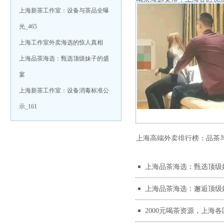
上海新茶工作室：设备与茶品全曝
光_465
指南
上海工作室外卖海选的惊人真相
上海品茶海选：甄选顶级妹子的盛
宴
上海新茶工作室：设备消毒标准公
示_161
上海高端外卖排行榜：品茶
上海品茶海选：甄选顶级
的权威榜单，闭眼选不踩
上海品茶海选：邂逅顶级
2000元喝茶资源，上海