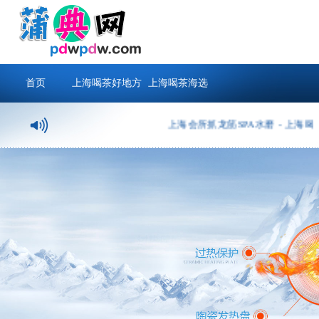
首页
上海喝茶好地方
上海喝茶海选
上海会所抓龙筋SPA水磨 - 上海喝茶